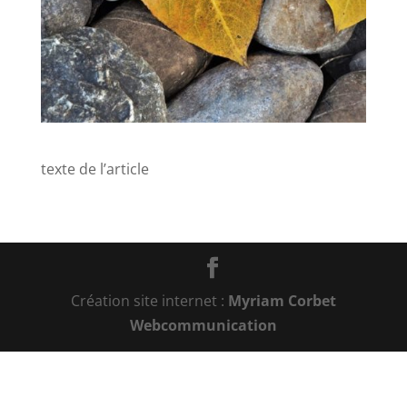
texte de l’article
Création site internet :
Myriam Corbet
Webcommunication